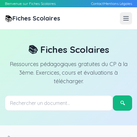
Bienvenue sur Fiches Scolaires
Contact
Mentions Légales
📚
Fiches Scolaires
📚 Fiches Scolaires
Ressources pédagogiques gratuites du CP à la
3ème. Exercices, cours et évaluations à
télécharger.
🔍