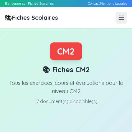
Bienvenue sur Fiches Scolaires
Contact
Mentions Légales
📚
Fiches Scolaires
CM2
📚 Fiches CM2
Tous les exercices, cours et évaluations pour le
niveau CM2
17 document(s) disponible(s)