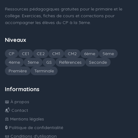
Ressources pédagogiques gratuites pour le primaire et le
collège. Exercices, fiches de cours et corrections pour
accompagner les élèves du CP à la 3ème.
Niveaux
CP
CE1
CE2
CM1
CM2
6ème
5ème
4ème
3ème
GS
Références
Seconde
Première
Terminale
Informations
📖 À propos
📬 Contact
⚖️ Mentions légales
🔒 Politique de confidentialité
📜 Conditions d'utilisation