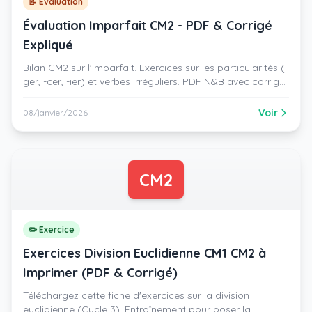
📝 Évaluation
Évaluation Imparfait CM2 - PDF & Corrigé
Expliqué
Bilan CM2 sur l'imparfait. Exercices sur les particularités (-
ger, -cer, -ier) et verbes irréguliers. PDF N&B avec corrigé
pédagogique détaillé et dessin précis.
Voir
08/janvier/2026
CM2
✏️ Exercice
Exercices Division Euclidienne CM1 CM2 à
Imprimer (PDF & Corrigé)
Téléchargez cette fiche d'exercices sur la division
euclidienne (Cycle 3). Entraînement pour poser la