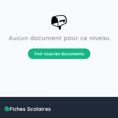
📭
Aucun document pour ce niveau
Voir tous les documents
📚
Fiches Scolaires