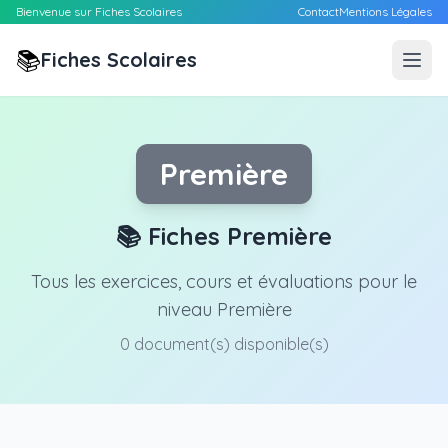
Bienvenue sur Fiches Scolaires
Contact
Mentions Légales
📚
Fiches Scolaires
Première
📚 Fiches Première
Tous les exercices, cours et évaluations pour le
niveau Première
0 document(s) disponible(s)