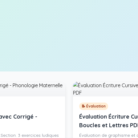
📝 Évaluation
avec Corrigé -
Évaluation Écriture C
Boucles et Lettres PD
 Section. 3 exercices ludiques
Évaluation de graphisme et d