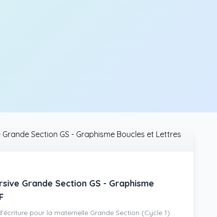
ursive Grande Section GS - Graphisme
F
'écriture pour la maternelle Grande Section (Cycle 1).