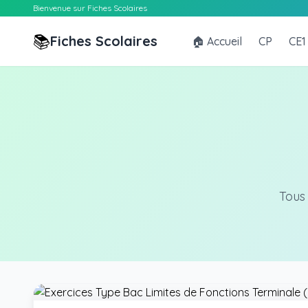
Bienvenue sur Fiches Scolaires
📚
Fiches Scolaires
🏠 Accueil
CP
CE1
Tous 