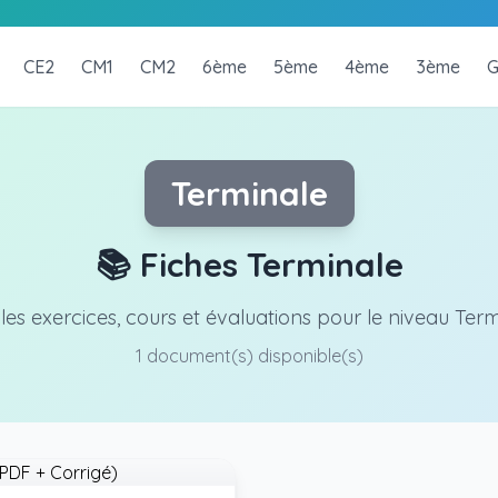
CE2
CM1
CM2
6ème
5ème
4ème
3ème
G
Terminale
📚 Fiches Terminale
les exercices, cours et évaluations pour le niveau Ter
1 document(s) disponible(s)