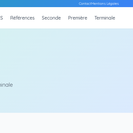
Contact
Mentions Légales
S
Références
Seconde
Première
Terminale
minale