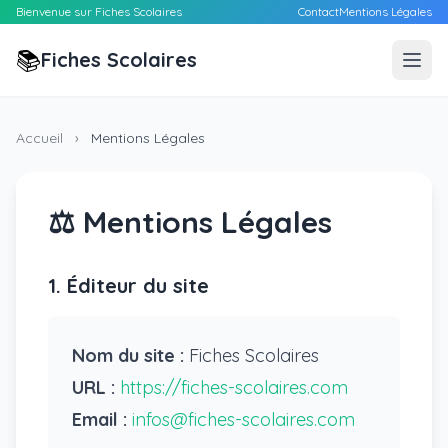
Bienvenue sur Fiches Scolaires
Contact
Mentions Légales
📚
Fiches Scolaires
Accueil
›
Mentions Légales
⚖️ Mentions Légales
1. Éditeur du site
Nom du site :
Fiches Scolaires
URL :
https://fiches-scolaires.com
Email :
infos@fiches-scolaires.com