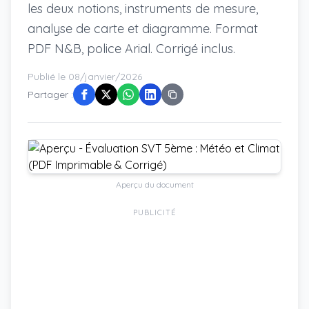
les deux notions, instruments de mesure,
analyse de carte et diagramme. Format
PDF N&B, police Arial. Corrigé inclus.
Publié le 08/janvier/2026
Partager :
Aperçu du document
PUBLICITÉ