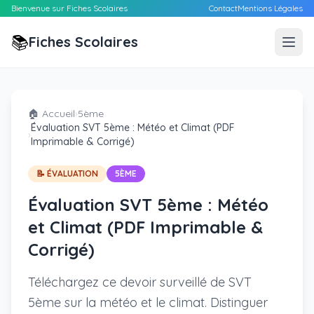
Bienvenue sur Fiches Scolaires
Contact
Mentions Légales
📚
Fiches Scolaires
🏠 Accueil
›
5ème
Évaluation SVT 5ème : Météo et Climat (PDF
›
Imprimable & Corrigé)
📝 ÉVALUATION
5ÈME
Évaluation SVT 5ème : Météo
et Climat (PDF Imprimable &
Corrigé)
Téléchargez ce devoir surveillé de SVT
5ème sur la météo et le climat. Distinguer