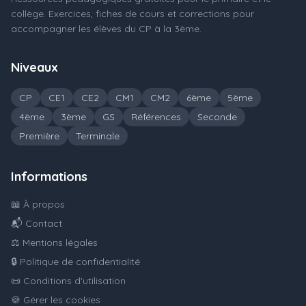
collège. Exercices, fiches de cours et corrections pour
accompagner les élèves du CP à la 3ème.
Niveaux
CP
CE1
CE2
CM1
CM2
6ème
5ème
4ème
3ème
GS
Références
Seconde
Première
Terminale
Informations
📖 À propos
📬 Contact
⚖️ Mentions légales
🔒 Politique de confidentialité
📜 Conditions d'utilisation
🍪 Gérer les cookies