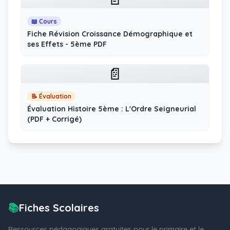
📖 Cours
Fiche Révision Croissance Démographique et
ses Effets - 5ème PDF
📄
📝 Évaluation
Évaluation Histoire 5ème : L'Ordre Seigneurial
(PDF + Corrigé)
📚
Fiches Scolaires
Ressources pédagogiques gratuites pour le primaire et le