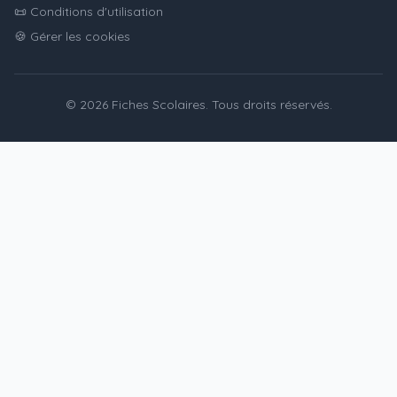
📜 Conditions d'utilisation
🍪 Gérer les cookies
© 2026 Fiches Scolaires. Tous droits réservés.