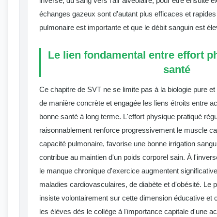
inverse, du sang vers l'air alvéolaire, pour être ensuite e
échanges gazeux sont d'autant plus efficaces et rapides 
pulmonaire est importante et que le débit sanguin est éle
Le lien fondamental entre effort p
santé
Ce chapitre de SVT ne se limite pas à la biologie pure et 
de manière concrète et engagée les liens étroits entre act
bonne santé à long terme. L'effort physique pratiqué rég
raisonnablement renforce progressivement le muscle car
capacité pulmonaire, favorise une bonne irrigation sangu
contribue au maintien d'un poids corporel sain. À l'invers
le manque chronique d'exercice augmentent significativ
maladies cardiovasculaires, de diabète et d'obésité. L
insiste volontairement sur cette dimension éducative et c
les élèves dès le collège à l'importance capitale d'une ac