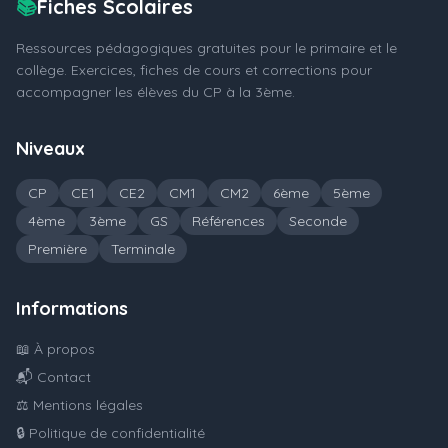
📚
Fiches Scolaires
Ressources pédagogiques gratuites pour le primaire et le
collège. Exercices, fiches de cours et corrections pour
accompagner les élèves du CP à la 3ème.
Niveaux
CP
CE1
CE2
CM1
CM2
6ème
5ème
4ème
3ème
GS
Références
Seconde
Première
Terminale
Informations
📖 À propos
📬 Contact
⚖️ Mentions légales
🔒 Politique de confidentialité