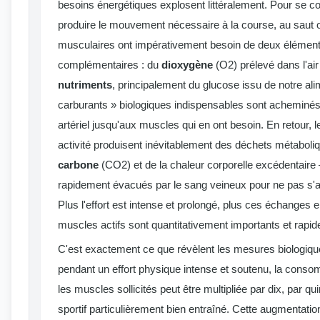
besoins énergétiques explosent littéralement. Pour se co
produire le mouvement nécessaire à la course, au saut ou
musculaires ont impérativement besoin de deux éléments
complémentaires : du
dioxygène
(O2) prélevé dans l'ai
nutriments
, principalement du glucose issu de notre al
carburants » biologiques indispensables sont acheminé
artériel jusqu'aux muscles qui en ont besoin. En retour, 
activité produisent inévitablement des déchets métabol
carbone
(CO2) et de la chaleur corporelle excédentaire 
rapidement évacués par le sang veineux pour ne pas s
Plus l'effort est intense et prolongé, plus ces échanges en
muscles actifs sont quantitativement importants et rapid
C'est exactement ce que révèlent les mesures biologique
pendant un effort physique intense et soutenu, la cons
les muscles sollicités peut être multipliée par dix, par qu
sportif particulièrement bien entraîné. Cette augmentati