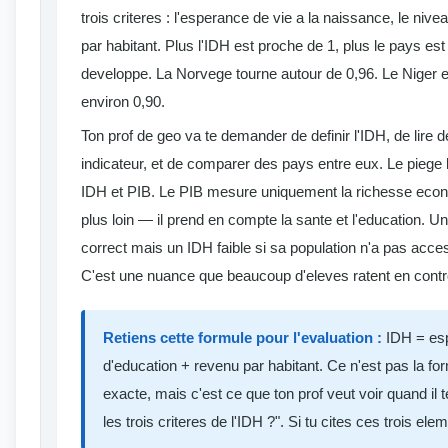
trois criteres : l'esperance de vie a la naissance, le nive
par habitant. Plus l'IDH est proche de 1, plus le pays 
developpe. La Norvege tourne autour de 0,96. Le Niger e
environ 0,90.
Ton prof de geo va te demander de definir l'IDH, de lire de
indicateur, et de comparer des pays entre eux. Le piege 
IDH et PIB. Le PIB mesure uniquement la richesse econ
plus loin — il prend en compte la sante et l'education. U
correct mais un IDH faible si sa population n'a pas acces
C'est une nuance que beaucoup d'eleves ratent en contr
Retiens cette formule pour l'evaluation :
IDH = esp
d'education + revenu par habitant. Ce n'est pas la f
exacte, mais c'est ce que ton prof veut voir quand i
les trois criteres de l'IDH ?". Si tu cites ces trois ele