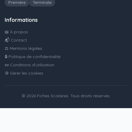
Première
Terminale
Informations
📖 À propos
📬 Contact
⚖️ Mentions légales
🔒 Politique de confidentialité
📜 Conditions d'utilisation
🍪 Gérer les cookies
© 2026 Fiches Scolaires. Tous droits réservés.