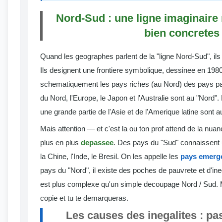
Nord-Sud : une ligne imaginaire 
bien concretes
Quand les geographes parlent de la "ligne Nord-Sud", ils 
Ils designent une frontiere symbolique, dessinee en 1980
schematiquement les pays riches (au Nord) des pays p
du Nord, l'Europe, le Japon et l'Australie sont au "Nord"
une grande partie de l'Asie et de l'Amerique latine sont a
Mais attention — et c'est la ou ton prof attend de la nua
plus en plus
depassee
. Des pays du "Sud" connaissent 
la Chine, l'Inde, le Bresil. On les appelle les
pays emerg
pays du "Nord", il existe des poches de pauvrete et d'ineg
est plus complexe qu'un simple decoupage Nord / Sud. 
copie et tu te demarqueras.
Les causes des inegalites : pa