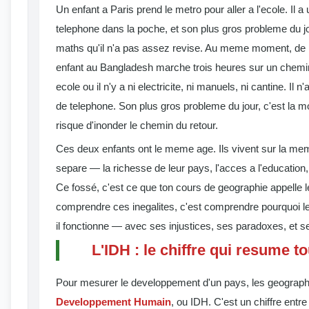
Un enfant a Paris prend le metro pour aller a l'ecole. Il a
telephone dans la poche, et son plus gros probleme du jo
maths qu'il n'a pas assez revise. Au meme moment, de l'
enfant au Bangladesh marche trois heures sur un chemin
ecole ou il n'y a ni electricite, ni manuels, ni cantine. Il n
de telephone. Son plus gros probleme du jour, c'est la mo
risque d'inonder le chemin du retour.
Ces deux enfants ont le meme age. Ils vivent sur la mem
separe — la richesse de leur pays, l'acces a l'education,
Ce fossé, c'est ce que ton cours de geographie appelle 
comprendre ces inegalites, c'est comprendre pourquoi
il fonctionne — avec ses injustices, ses paradoxes, et 
L'IDH : le chiffre qui resume t
Pour mesurer le developpement d'un pays, les geographes
Developpement Humain
, ou IDH. C'est un chiffre entre 