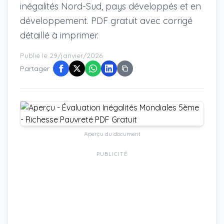
inégalités Nord-Sud, pays développés et en
développement. PDF gratuit avec corrigé
détaillé à imprimer.
Publié le 29/janvier/2026
Partager :
Aperçu du document
PUBLICITÉ