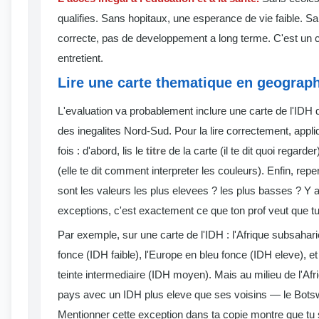
qualifies. Sans hopitaux, une esperance de vie faible. S
correcte, pas de developpement a long terme. C'est un ce
entretient.
Lire une carte thematique en geograp
L'evaluation va probablement inclure une carte de l'IDH
des inegalites Nord-Sud. Pour la lire correctement, app
fois : d'abord, lis le
titre
de la carte (il te dit quoi regarder
(elle te dit comment interpreter les couleurs). Enfin, rep
sont les valeurs les plus elevees ? les plus basses ? Y a
exceptions, c'est exactement ce que ton prof veut que 
Par exemple, sur une carte de l'IDH : l'Afrique subsahar
fonce (IDH faible), l'Europe en bleu fonce (IDH eleve), e
teinte intermediaire (IDH moyen). Mais au milieu de l'Afr
pays avec un IDH plus eleve que ses voisins — le Bots
Mentionner cette exception dans ta copie montre que tu s