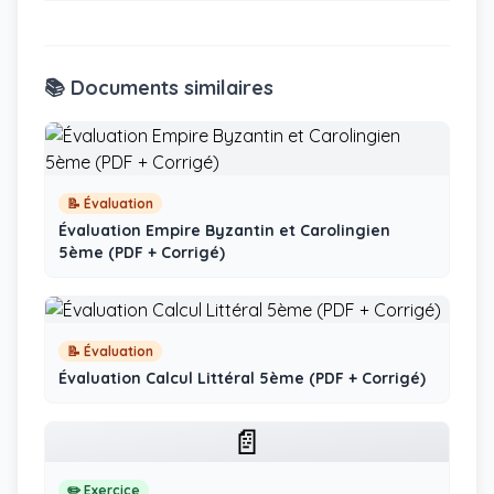
📚 Documents similaires
📝 Évaluation
Évaluation Empire Byzantin et Carolingien
5ème (PDF + Corrigé)
📝 Évaluation
Évaluation Calcul Littéral 5ème (PDF + Corrigé)
📄
✏️ Exercice