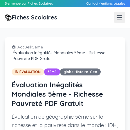
Bienvenue sur Fiches Scolaires
Contact
Mentions Légales
📚
Fiches Scolaires
🏠 Accueil
›
5ème
Évaluation Inégalités Mondiales 5ème - Richesse
›
Pauvreté PDF Gratuit
📝 ÉVALUATION
5ÈME
globe Histoire-Géo
Évaluation Inégalités
Mondiales 5ème - Richesse
Pauvreté PDF Gratuit
Évaluation de géographie 5ème sur la
richesse et la pauvreté dans le monde : IDH,