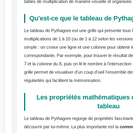
tables de multiplication de manière visuelle et organisée.
Qu'est-ce que le tableau de Pyth
Le tableau de Pythagore est une grille qui présente tous 
multiplications de 1 à 10 (ou de 1 à 12 selon les versions)
simple : on croise une ligne et une colonne pour obtenir le
correspondante. Par exemple, pour trouver le résultat de 
7 et la colonne du 8, puis on lit le nombre à l'intersection
grille permet de visualiser d'un coup d'oeil l'ensemble de
régularités qui facilitent la mémorisation.
Les propriétés mathématiques 
tableau
Le tableau de Pythagore regorge de propriétés fascinant
découvrir par lui-même. La plus importante est la
commut