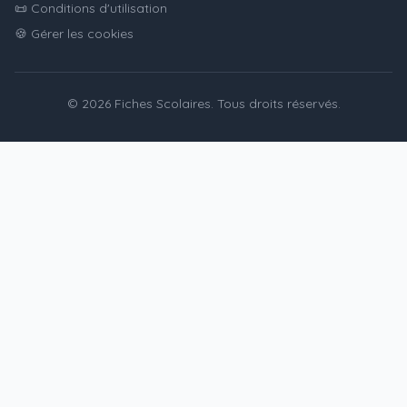
📜 Conditions d'utilisation
🍪 Gérer les cookies
© 2026 Fiches Scolaires. Tous droits réservés.