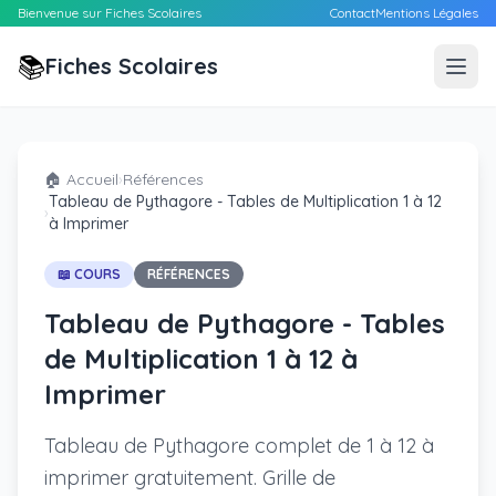
Bienvenue sur Fiches Scolaires
Contact
Mentions Légales
📚
Fiches Scolaires
🏠 Accueil
›
Références
Tableau de Pythagore - Tables de Multiplication 1 à 12
›
à Imprimer
📖 COURS
RÉFÉRENCES
Tableau de Pythagore - Tables
de Multiplication 1 à 12 à
Imprimer
Tableau de Pythagore complet de 1 à 12 à
imprimer gratuitement. Grille de