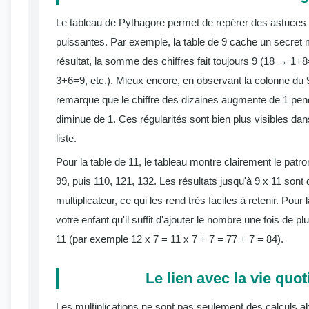
Le tableau de Pythagore permet de repérer des astuc
puissantes. Par exemple, la table de 9 cache un secret
résultat, la somme des chiffres fait toujours 9 (18 → 
3+6=9, etc.). Mieux encore, en observant la colonne du 9
remarque que le chiffre des dizaines augmente de 1 pend
diminue de 1. Ces régularités sont bien plus visibles da
liste.
Pour la table de 11, le tableau montre clairement le patron
99, puis 110, 121, 132. Les résultats jusqu'à 9 x 11 sont
multiplicateur, ce qui les rend très faciles à retenir. Pour
votre enfant qu'il suffit d'ajouter le nombre une fois de pl
11 (par exemple 12 x 7 = 11 x 7 + 7 = 77 + 7 = 84).
Le lien avec la vie quo
Les multiplications ne sont pas seulement des calculs abs