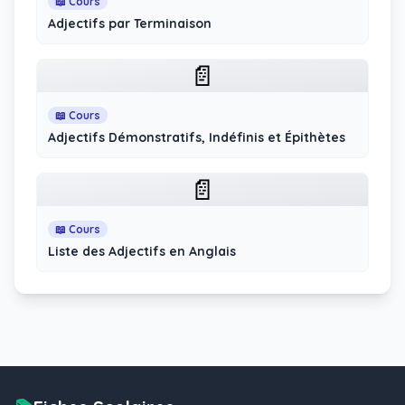
📖 Cours
Adjectifs par Terminaison
📄
📖 Cours
Adjectifs Démonstratifs, Indéfinis et Épithètes
📄
📖 Cours
Liste des Adjectifs en Anglais