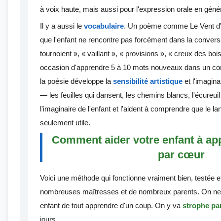
à voix haute, mais aussi pour l'expression orale en génér
Il y a aussi le
vocabulaire
. Un poème comme Le Vent d'
que l'enfant ne rencontre pas forcément dans la conversa
tournoient », « vaillant », « provisions », « creux des b
occasion d'apprendre 5 à 10 mots nouveaux dans un cont
la poésie développe la
sensibilité artistique
et l'imagin
— les feuilles qui dansent, les chemins blancs, l'écureuil
l'imaginaire de l'enfant et l'aident à comprendre que le l
seulement utile.
Comment aider votre enfant à a
par cœur
Voici une méthode qui fonctionne vraiment bien, testée 
nombreuses maîtresses et de nombreux parents. On n
enfant de tout apprendre d'un coup. On y va
strophe pa
jours.