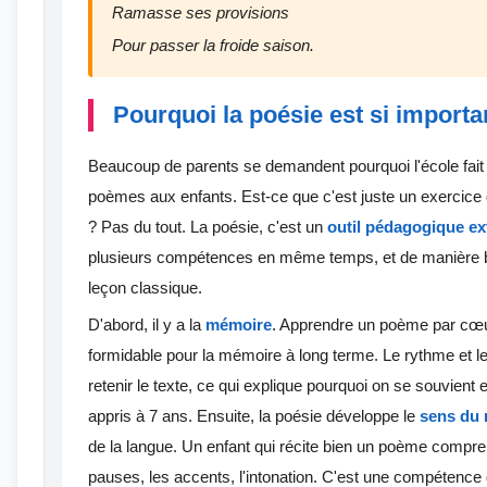
Ramasse ses provisions
Pour passer la froide saison.
Pourquoi la poésie est si import
Beaucoup de parents se demandent pourquoi l'école fait
poèmes aux enfants. Est-ce que c'est juste un exerci
? Pas du tout. La poésie, c'est un
outil pédagogique ex
plusieurs compétences en même temps, et de manière b
leçon classique.
D'abord, il y a la
mémoire
. Apprendre un poème par cœu
formidable pour la mémoire à long terme. Le rythme et l
retenir le texte, ce qui explique pourquoi on se souvien
appris à 7 ans. Ensuite, la poésie développe le
sens du 
de la langue. Un enfant qui récite bien un poème compre
pauses, les accents, l'intonation. C'est une compétence qu