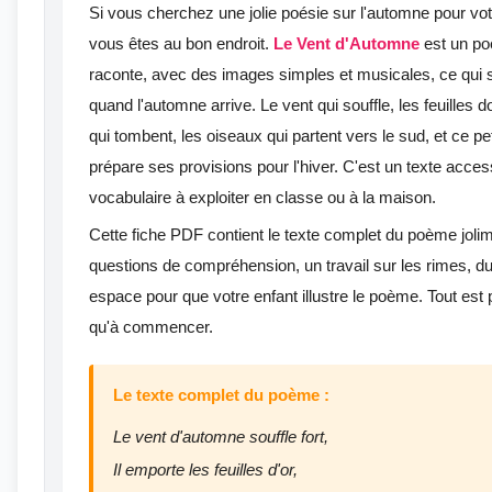
Si vous cherchez une jolie poésie sur l'automne pour v
vous êtes au bon endroit.
Le Vent d'Automne
est un po
raconte, avec des images simples et musicales, ce qui 
quand l'automne arrive. Le vent qui souffle, les feuilles d
qui tombent, les oiseaux qui partent vers le sud, et ce pe
prépare ses provisions pour l'hiver. C'est un texte access
vocabulaire à exploiter en classe ou à la maison.
Cette fiche PDF contient le texte complet du poème joli
questions de compréhension, un travail sur les rimes, du
espace pour que votre enfant illustre le poème. Tout est pr
qu'à commencer.
Le texte complet du poème :
Le vent d'automne souffle fort,
Il emporte les feuilles d'or,