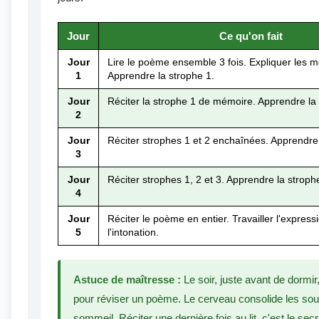
Jour
Ce qu'on fait
Jour
Lire le poème ensemble 3 fois. Expliquer les mot
1
Apprendre la strophe 1.
Jour
Réciter la strophe 1 de mémoire. Apprendre la 
2
Jour
Réciter strophes 1 et 2 enchaînées. Apprendre 
3
Jour
Réciter strophes 1, 2 et 3. Apprendre la stroph
4
Jour
Réciter le poème en entier. Travailler l'express
5
l'intonation.
Astuce de maîtresse :
Le soir, juste avant de dormir
pour réviser un poème. Le cerveau consolide les sou
sommeil. Réciter une dernière fois au lit, c'est le sec