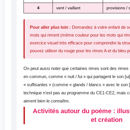
4
vent / vaillant
provisions / 
Pour aller plus loin :
Demandez à votre enfant de so
mots qui riment (même couleur pour les mots qui rim
exercice visuel très efficace pour comprendre la str
pouvez utiliser du rouge pour les rimes A et du bleu p
On peut aussi noter que certaines rimes sont des rimes 
en commun, comme « nuit / fui » qui partagent le son [ui]
« suffisantes » (comme « glands / blancs » avec le son [
technique n'est pas au programme du CE1-CE2, mais ce
aiment bien le connaître.
Activités autour du poème : illust
et création