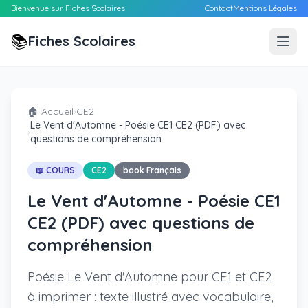
Bienvenue sur Fiches Scolaires
Contact
Mentions Légales
📚
Fiches Scolaires
🏠 Accueil
›
CE2
Le Vent d'Automne - Poésie CE1 CE2 (PDF) avec
›
questions de compréhension
📖 COURS
CE2
book Français
Le Vent d'Automne - Poésie CE1
CE2 (PDF) avec questions de
compréhension
Poésie Le Vent d'Automne pour CE1 et CE2
à imprimer : texte illustré avec vocabulaire,