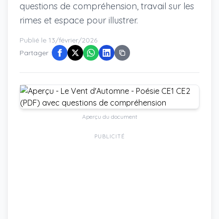
questions de compréhension, travail sur les
rimes et espace pour illustrer.
Publié le 13/février/2026
Partager :
Aperçu du document
PUBLICITÉ