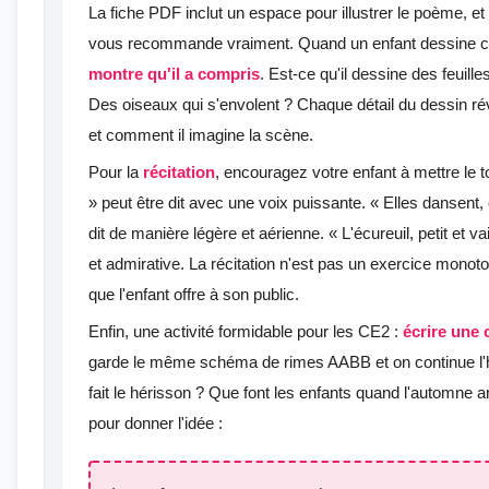
La fiche PDF inclut un espace pour illustrer le poème, et 
vous recommande vraiment. Quand un enfant dessine ce q
montre qu'il a compris
. Est-ce qu'il dessine des feuill
Des oiseaux qui s'envolent ? Chaque détail du dessin rév
et comment il imagine la scène.
Pour la
récitation
, encouragez votre enfant à mettre le to
» peut être dit avec une voix puissante. « Elles dansent, 
dit de manière légère et aérienne. « L'écureuil, petit et v
et admirative. La récitation n'est pas un exercice monoto
que l'enfant offre à son public.
Enfin, une activité formidable pour les CE2 :
écrire une
garde le même schéma de rimes AABB et on continue l'h
fait le hérisson ? Que font les enfants quand l'automne a
pour donner l'idée :