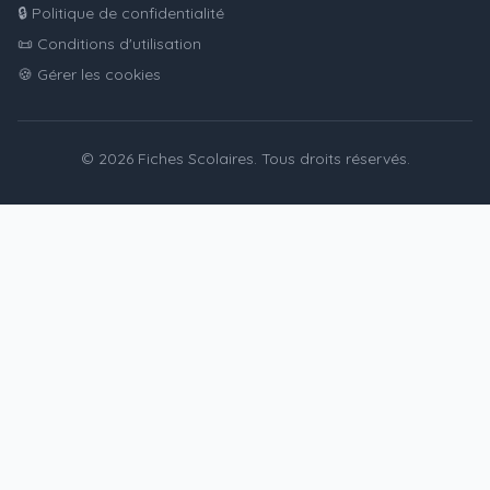
🔒 Politique de confidentialité
📜 Conditions d'utilisation
🍪 Gérer les cookies
© 2026 Fiches Scolaires. Tous droits réservés.