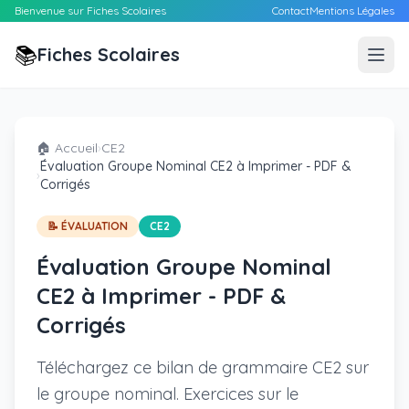
Bienvenue sur Fiches Scolaires
Contact
Mentions Légales
📚
Fiches Scolaires
🏠 Accueil
›
CE2
Évaluation Groupe Nominal CE2 à Imprimer - PDF &
›
Corrigés
📝 ÉVALUATION
CE2
Évaluation Groupe Nominal
CE2 à Imprimer - PDF &
Corrigés
Téléchargez ce bilan de grammaire CE2 sur
le groupe nominal. Exercices sur le