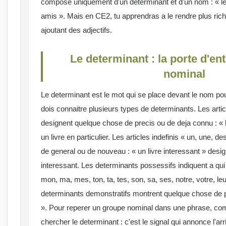
compose uniquement d'un determinant et d'un nom : « le 
amis ». Mais en CE2, tu apprendras a le rendre plus rich
ajoutant des adjectifs.
Le determinant : la porte d'en
nominal
Le determinant est le mot qui se place devant le nom pour
dois connaitre plusieurs types de determinants. Les articles
designent quelque chose de precis ou de deja connu : « le
un livre en particulier. Les articles indefinis « un, une, 
de general ou de nouveau : « un livre interessant » desig
interessant. Les determinants possessifs indiquent a qui
mon, ma, mes, ton, ta, tes, son, sa, ses, notre, votre, leu
determinants demonstratifs montrent quelque chose de pre
». Pour reperer un groupe nominal dans une phrase, co
chercher le determinant : c'est le signal qui annonce l'ar