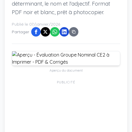
déterminant, le nom et l'adjectif. Format
PDF noir et blanc, prêt à photocopier.
Publié le 07/janvier/2026
Partager :
Aperçu du document
PUBLICITÉ