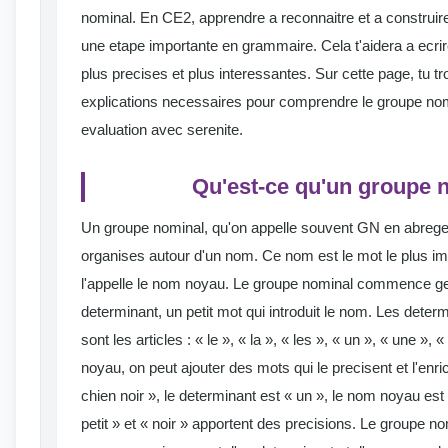
nominal. En CE2, apprendre a reconnaitre et a construi
une etape importante en grammaire. Cela t'aidera a ecri
plus precises et plus interessantes. Sur cette page, tu t
explications necessaires pour comprendre le groupe nomi
evaluation avec serenite.
Qu'est-ce qu'un groupe 
Un groupe nominal, qu'on appelle souvent GN en abreg
organises autour d'un nom. Ce nom est le mot le plus im
l'appelle le nom noyau. Le groupe nominal commence g
determinant, un petit mot qui introduit le nom. Les deter
sont les articles : « le », « la », « les », « un », « une »
noyau, on peut ajouter des mots qui le precisent et l'enri
chien noir », le determinant est « un », le nom noyau est «
petit » et « noir » apportent des precisions. Le groupe no