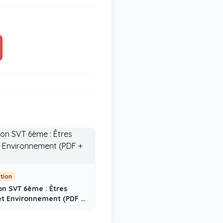
ation
on SVT 6ème : Êtres
et Environnement (PDF +