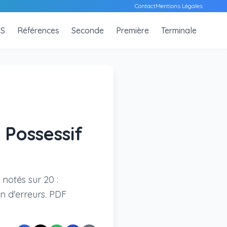
Contact
Mentions Légales
S
Références
Seconde
Première
Terminale
 Possessif
 notés sur 20 :
n d'erreurs. PDF