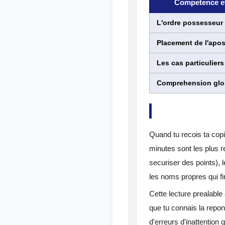
Competence e
L'ordre possesseur +
Placement de l'apo
Les cas particuliers
Comprehension glo
Quand tu recois ta cop
minutes sont les plus r
securiser des points), le
les noms propres qui f
Cette lecture prealable 
que tu connais la repon
d'erreurs d'inattention