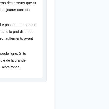
eras des erreurs que tu
t dejeuner correct :
 "Le possesseur porte le
Quand le prof distribue
s echauffements avant
seule ligne. Si tu
 cle de la grande
— alors fonce.