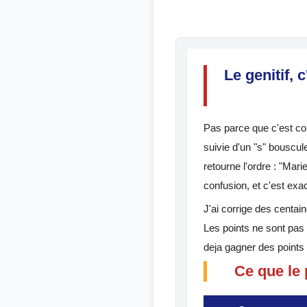
Le genitif,
Pas parce que c'est co
suivie d'un "s" bouscule
retourne l'ordre : "Mar
confusion, et c'est exa
J'ai corrige des centai
Les points ne sont pas
deja gagner des points 
Ce que le 