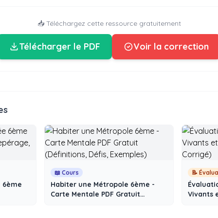
📥 Téléchargez cette ressource gratuitement
Télécharger le PDF
Voir la correction
es
📖 Cours
📝 Évalu
e 6ème
Habiter une Métropole 6ème -
Évaluati
Carte Mentale PDF Gratuit
Vivants 
cimaux
(Définitions, Défis, Exemples)
Corrigé)