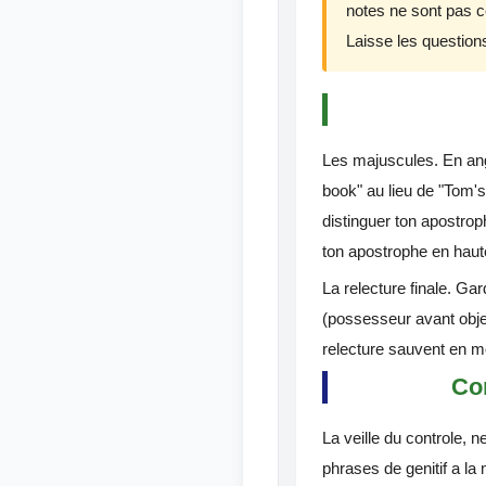
notes ne sont pas ce
Laisse les questions
Les majuscules. En ang
book" au lieu de "Tom's 
distinguer ton apostroph
ton apostrophe en haute
La relecture finale. Gar
(possesseur avant objet
relecture sauvent en m
Com
La veille du controle, 
phrases de genitif a la