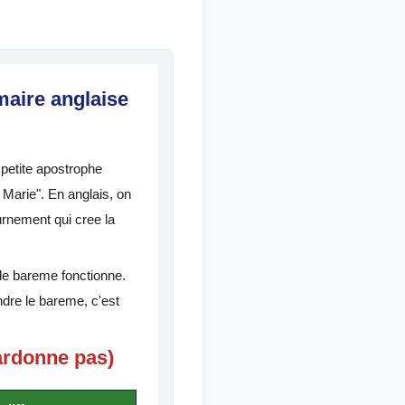
maire anglaise
petite apostrophe
e Marie". En anglais, on
urnement qui cree la
 le bareme fonctionne.
dre le bareme, c'est
pardonne pas)