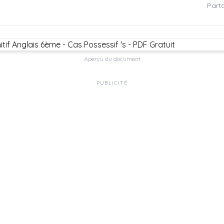
Parta
Aperçu du document
PUBLICITÉ