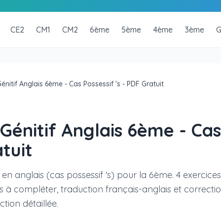
CE2
CM1
CM2
6ème
5ème
4ème
3ème
G
énitif Anglais 6ème - Cas Possessif 's - PDF Gratuit
Génitif Anglais 6ème - Cas
atuit
f en anglais (cas possessif 's) pour la 6ème. 4 exercices
 à compléter, traduction français-anglais et correctio
tion détaillée.