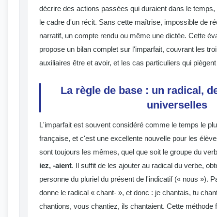
décrire des actions passées qui duraient dans le temps,
le cadre d'un récit. Sans cette maîtrise, impossible de r
narratif, un compte rendu ou même une dictée. Cette év
propose un bilan complet sur l'imparfait, couvrant les tr
auxiliaires être et avoir, et les cas particuliers qui piègent
La règle de base : un radical, 
universelles
L'imparfait est souvent considéré comme le temps le plu
française, et c'est une excellente nouvelle pour les élè
sont toujours les mêmes, quel que soit le groupe du ver
iez, -aient
. Il suffit de les ajouter au radical du verbe, ob
personne du pluriel du présent de l'indicatif (« nous »).
donne le radical « chant- », et donc : je chantais, tu chant
chantions, vous chantiez, ils chantaient. Cette méthode 