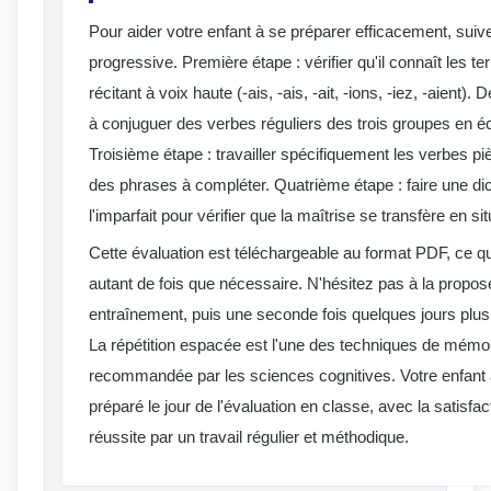
Pour aider votre enfant à se préparer efficacement, sui
progressive. Première étape : vérifier qu'il connaît les t
récitant à voix haute (-ais, -ais, -ait, -ions, -iez, -aient)
à conjuguer des verbes réguliers des trois groupes en éc
Troisième étape : travailler spécifiquement les verbes piè
des phrases à compléter. Quatrième étape : faire une di
l'imparfait pour vérifier que la maîtrise se transfère en si
Cette évaluation est téléchargeable au format PDF, ce q
autant de fois que nécessaire. N'hésitez pas à la prop
entraînement, puis une seconde fois quelques jours plus
La répétition espacée est l'une des techniques de mémori
recommandée par les sciences cognitives. Votre enfant ar
préparé le jour de l'évaluation en classe, avec la satisfac
réussite par un travail régulier et méthodique.