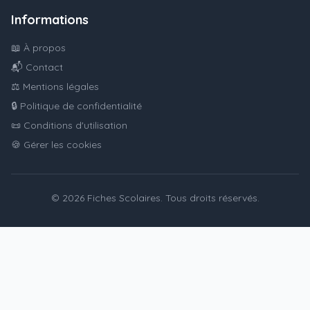
Informations
📖 À propos
📬 Contact
⚖️ Mentions légales
🔒 Politique de confidentialité
📜 Conditions d'utilisation
🍪 Gérer les cookies
© 2026 Fiches Scolaires. Tous droits réservés.