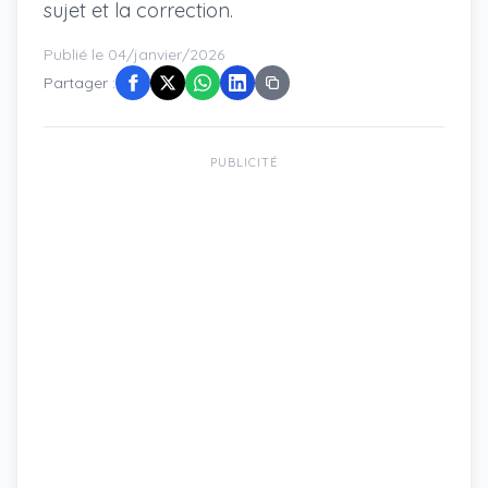
sujet et la correction.
Publié le 04/janvier/2026
Partager :
PUBLICITÉ