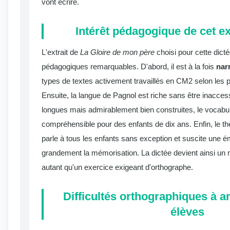
vont écrire.
Intérêt pédagogique de cet extr
L'extrait de
La Gloire de mon père
choisi pour cette dict
pédagogiques remarquables. D'abord, il est à la fois
narr
types de textes activement travaillés en CM2 selon les 
Ensuite, la langue de Pagnol est riche sans être inaccess
longues mais admirablement bien construites, le vocabul
compréhensible pour des enfants de dix ans. Enfin, le 
parle à tous les enfants sans exception et suscite une ém
grandement la mémorisation. La dictée devient ainsi un mo
autant qu'un exercice exigeant d'orthographe.
Difficultés orthographiques à an
élèves