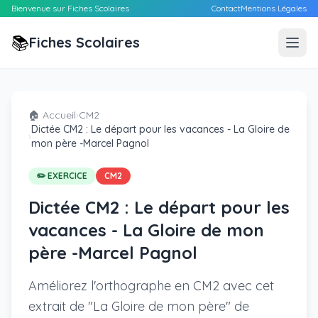
Bienvenue sur Fiches Scolaires
Contact
Mentions Légales
📚
Fiches Scolaires
🏠 Accueil
›
CM2
Dictée CM2 : Le départ pour les vacances - La Gloire de
›
mon père -Marcel Pagnol
✏️ EXERCICE
CM2
Dictée CM2 : Le départ pour les
vacances - La Gloire de mon
père -Marcel Pagnol
Améliorez l'orthographe en CM2 avec cet
extrait de "La Gloire de mon père" de