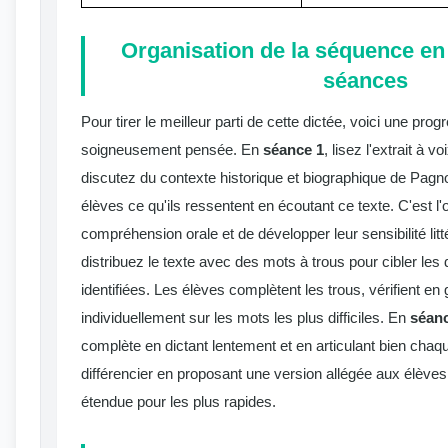
Organisation de la séquence en 
séances
Pour tirer le meilleur parti de cette dictée, voici une pro
soigneusement pensée. En
séance 1
, lisez l'extrait à 
discutez du contexte historique et biographique de Pag
élèves ce qu'ils ressentent en écoutant ce texte. C'est l'o
compréhension orale et de développer leur sensibilité litt
distribuez le texte avec des mots à trous pour cibler les 
identifiées. Les élèves complètent les trous, vérifient en
individuellement sur les mots les plus difficiles. En
séan
complète en dictant lentement et en articulant bien chaq
différencier en proposant une version allégée aux élèves 
étendue pour les plus rapides.