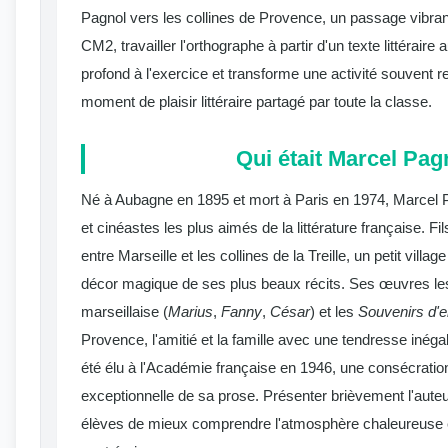
Pagnol vers les collines de Provence, un passage vibrant
CM2, travailler l'orthographe à partir d'un texte littérair
profond à l'exercice et transforme une activité souvent r
moment de plaisir littéraire partagé par toute la classe.
Qui était Marcel Pag
Né à Aubagne en 1895 et mort à Paris en 1974, Marcel Pa
et cinéastes les plus aimés de la littérature française. Fils 
entre Marseille et les collines de la Treille, un petit villa
décor magique de ses plus beaux récits. Ses œuvres les
marseillaise (
Marius
,
Fanny
,
César
) et les
Souvenirs d'
Provence, l'amitié et la famille avec une tendresse inégal
été élu à l'Académie française en 1946, une consécration
exceptionnelle de sa prose. Présenter brièvement l'auteu
élèves de mieux comprendre l'atmosphère chaleureuse et