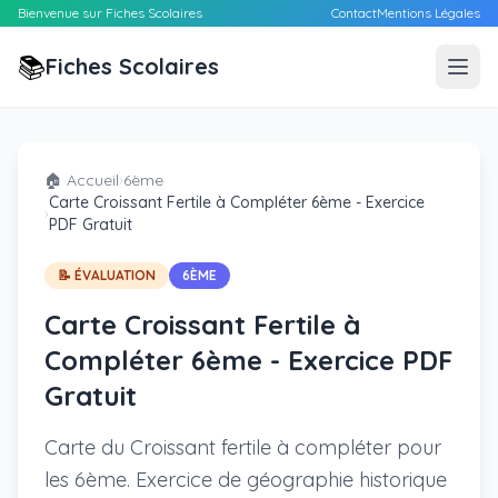
Bienvenue sur Fiches Scolaires
Contact
Mentions Légales
📚
Fiches Scolaires
🏠 Accueil
›
6ème
Carte Croissant Fertile à Compléter 6ème - Exercice
›
PDF Gratuit
📝 ÉVALUATION
6ÈME
Carte Croissant Fertile à
Compléter 6ème - Exercice PDF
Gratuit
Carte du Croissant fertile à compléter pour
les 6ème. Exercice de géographie historique