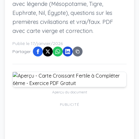
avec légende (Mésopotamie, Tigre,
Euphrate, Nil, Égypte), questions sur les
premières civilisations et vrai/faux. PDF
avec carte vierge et correction.
Publié le 17/janvier/2026
Partager :
Aperçu du document
PUBLICITÉ