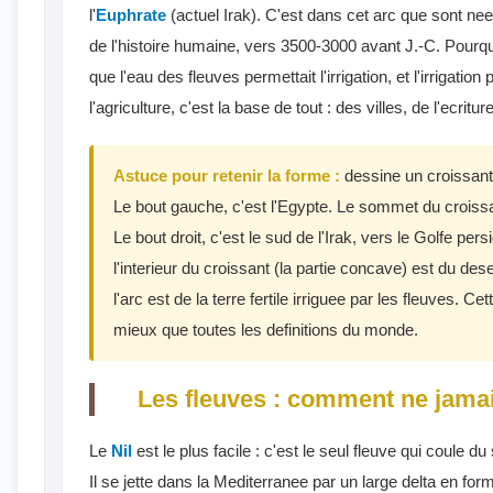
l'
Euphrate
(actuel Irak). C'est dans cet arc que sont nee
de l'histoire humaine, vers 3500-3000 avant J.-C. Pourquo
que l'eau des fleuves permettait l'irrigation, et l'irrigation 
l'agriculture, c'est la base de tout : des villes, de l'ecrit
Astuce pour retenir la forme :
dessine un croissant 
Le bout gauche, c'est l'Egypte. Le sommet du croissant
Le bout droit, c'est le sud de l'Irak, vers le Golfe pers
l'interieur du croissant (la partie concave) est du dese
l'arc est de la terre fertile irriguee par les fleuves. 
mieux que toutes les definitions du monde.
Les fleuves : comment ne jamai
Le
Nil
est le plus facile : c'est le seul fleuve qui coule d
Il se jette dans la Mediterranee par un large delta en for