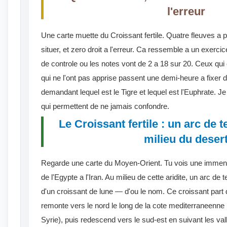
l'erreur
Une carte muette du Croissant fertile. Quatre fleuves a pla
situer, et zero droit a l'erreur. Ca ressemble a un exerci
de controle ou les notes vont de 2 a 18 sur 20. Ceux qui o
qui ne l'ont pas apprise passent une demi-heure a fixer d
demandant lequel est le Tigre et lequel est l'Euphrate. J
qui permettent de ne jamais confondre.
Le Croissant fertile : un arc de t
milieu du deser
Regarde une carte du Moyen-Orient. Tu vois une immen
de l'Egypte a l'Iran. Au milieu de cette aridite, un arc de t
d'un croissant de lune — d'ou le nom. Ce croissant part d
remonte vers le nord le long de la cote mediterraneenne (
Syrie), puis redescend vers le sud-est en suivant les va