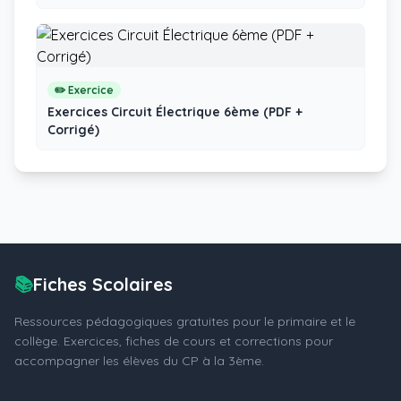
✏️ Exercice
Exercices Circuit Électrique 6ème (PDF +
Corrigé)
📚
Fiches Scolaires
Ressources pédagogiques gratuites pour le primaire et le
collège. Exercices, fiches de cours et corrections pour
accompagner les élèves du CP à la 3ème.