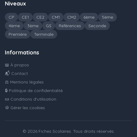
Niveaux
CP
CE1
CE2
CM1
CM2
6ème
5ème
4ème
3ème
GS
Références
Seconde
Première
Terminale
Informations
📖 À propos
📬 Contact
⚖️ Mentions légales
🔒 Politique de confidentialité
📜 Conditions d'utilisation
🍪 Gérer les cookies
© 2026 Fiches Scolaires. Tous droits réservés.