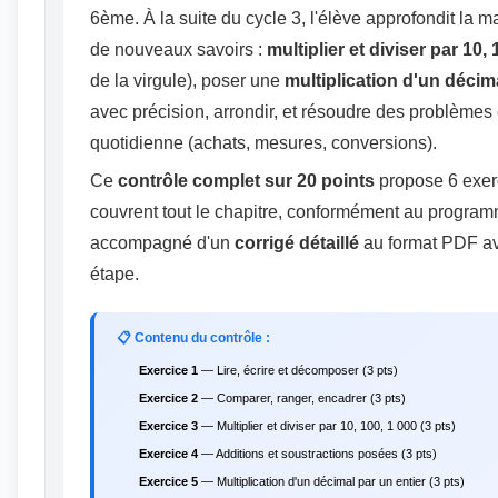
6ème. À la suite du cycle 3, l'élève approfondit la 
de nouveaux savoirs :
multiplier et diviser par 10, 
de la virgule), poser une
multiplication d'un décim
avec précision, arrondir, et résoudre des problèmes 
quotidienne (achats, mesures, conversions).
Ce
contrôle complet sur 20 points
propose 6 exerc
couvrent tout le chapitre, conformément au programme 
accompagné d'un
corrigé détaillé
au format PDF av
étape.
📋 Contenu du contrôle :
Exercice 1
— Lire, écrire et décomposer (3 pts)
Exercice 2
— Comparer, ranger, encadrer (3 pts)
Exercice 3
— Multiplier et diviser par 10, 100, 1 000 (3 pts)
Exercice 4
— Additions et soustractions posées (3 pts)
Exercice 5
— Multiplication d'un décimal par un entier (3 pts)