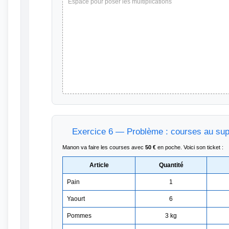
Espace pour poser les multiplications
Exercice 6 — Problème : courses au su
Manon va faire les courses avec
50 €
en poche. Voici son ticket :
Article
Quantité
Pain
1
Yaourt
6
Pommes
3 kg