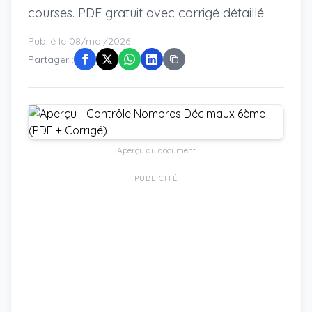
courses. PDF gratuit avec corrigé détaillé.
Publié le 08/mai/2026
Partager :
Aperçu du document
PUBLICITÉ