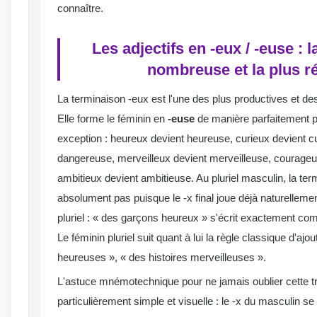
connaître.
Les adjectifs en -eux / -euse : l
nombreuse et la plus r
La terminaison -eux est l'une des plus productives et des
Elle forme le féminin en
-euse
de manière parfaitement p
exception : heureux devient heureuse, curieux devient c
dangereuse, merveilleux devient merveilleuse, courage
ambitieux devient ambitieuse. Au pluriel masculin, la te
absolument pas puisque le -x final joue déjà naturellemen
pluriel : « des garçons heureux » s'écrit exactement c
Le féminin pluriel suit quant à lui la règle classique d'ajout
heureuses », « des histoires merveilleuses ».
L'astuce mnémotechnique pour ne jamais oublier cette t
particulièrement simple et visuelle : le -x du masculin s