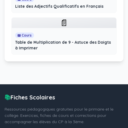
Liste des Adjectifs Qualificatifs en Français
📄
📖 Cours
Table de Multiplication de 9 - Astuce des Doigts
à Imprimer
📚
Fiches Scolaires
Ressources pédagogiques gratuites pour le primaire et le
collège. Exercices, fiches de cours et corrections pour
accompagner les élèves du CP à la 3ème.