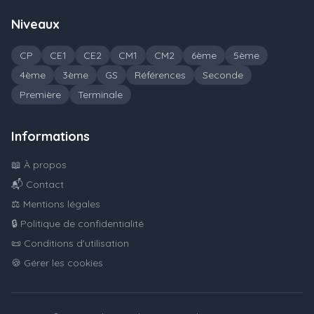
Niveaux
CP
CE1
CE2
CM1
CM2
6ème
5ème
4ème
3ème
GS
Références
Seconde
Première
Terminale
Informations
📖 À propos
📬 Contact
⚖️ Mentions légales
🔒 Politique de confidentialité
📜 Conditions d'utilisation
🍪 Gérer les cookies