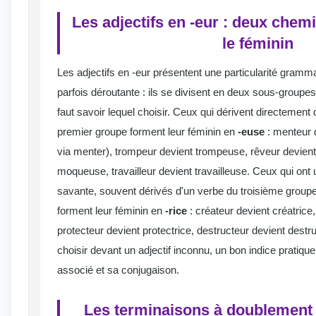
Les adjectifs en -eur : deux chem
le féminin
Les adjectifs en -eur présentent une particularité gramma
parfois déroutante : ils se divisent en deux sous-groupes d
faut savoir lequel choisir. Ceux qui dérivent directement
premier groupe forment leur féminin en
-euse
: menteur 
via menter), trompeur devient trompeuse, rêveur devien
moqueuse, travailleur devient travailleuse. Ceux qui ont 
savante, souvent dérivés d'un verbe du troisième groupe o
forment leur féminin en
-rice
: créateur devient créatrice,
protecteur devient protectrice, destructeur devient destru
choisir devant un adjectif inconnu, un bon indice pratique 
associé et sa conjugaison.
Les terminaisons à doublement