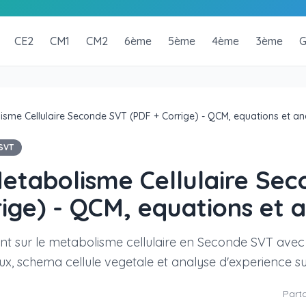
CE2
CM1
CM2
6ème
5ème
4ème
3ème
G
isme Cellulaire Seconde SVT (PDF + Corrige) - QCM, equations et an
SVT
Metabolisme Cellulaire Se
ige) - QCM, equations et 
nt sur le metabolisme cellulaire en Seconde SVT avec
aux, schema cellule vegetale et analyse d'experience sur
Parta