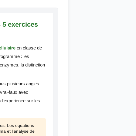
 5 exercices
llulaire
en classe de
programme : les
 enzymes, la distinction
us plusieurs angles :
 vrai-faux avec
 d'experience sur les
ses. Les equations
ema et l'analyse de