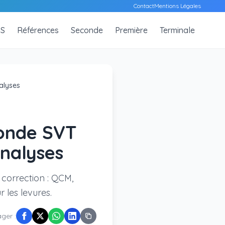
Contact
Mentions Légales
S
Références
Seconde
Première
Terminale
alyses
conde SVT
analyses
 correction : QCM,
 les levures.
ger :