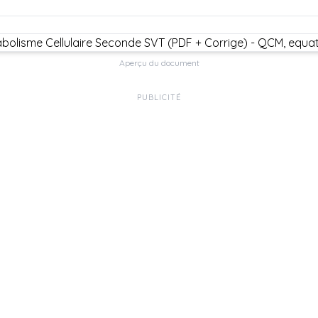
Aperçu du document
PUBLICITÉ