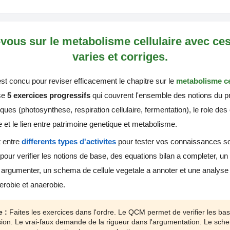
vous sur le metabolisme cellulaire avec ces
varies et corriges.
est concu pour reviser efficacement le chapitre sur le
metabolisme ce
se
5 exercices progressifs
qui couvrent l'ensemble des notions du 
ues (photosynthese, respiration cellulaire, fermentation), le role des
 et le lien entre patrimoine genetique et metabolisme.
t entre
differents types d'activites
pour tester vos connaissances so
ur verifier les notions de base, des equations bilan a completer, un
e a argumenter, un schema de cellule vegetale a annoter et une analyse
erobie et anaerobie.
 :
Faites les exercices dans l'ordre. Le QCM permet de verifier les ba
cision. Le vrai-faux demande de la rigueur dans l'argumentation. Le sch