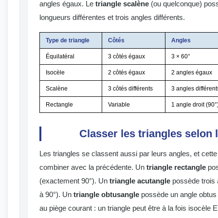
angles égaux. Le
triangle scalène
(ou quelconque) poss
longueurs différentes et trois angles différents.
Type de triangle
Côtés
Angles
Équilatéral
3 côtés égaux
3 × 60°
Isocèle
2 côtés égaux
2 angles égaux
Scalène
3 côtés différents
3 angles différent
Rectangle
Variable
1 angle droit (90°
Classer les triangles selon 
Les triangles se classent aussi par leurs angles, et cette
combiner avec la précédente. Un
triangle rectangle
pos
(exactement 90°). Un
triangle acutangle
possède trois a
à 90°). Un
triangle obtusangle
possède un angle obtus (
au piège courant : un triangle peut être à la fois isocèle