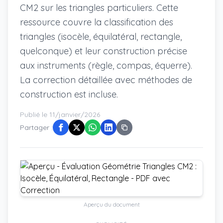
CM2 sur les triangles particuliers. Cette
ressource couvre la classification des
triangles (isocèle, équilatéral, rectangle,
quelconque) et leur construction précise
aux instruments (règle, compas, équerre).
La correction détaillée avec méthodes de
construction est incluse.
Publié le 11/janvier/2026
Partager :
Aperçu du document