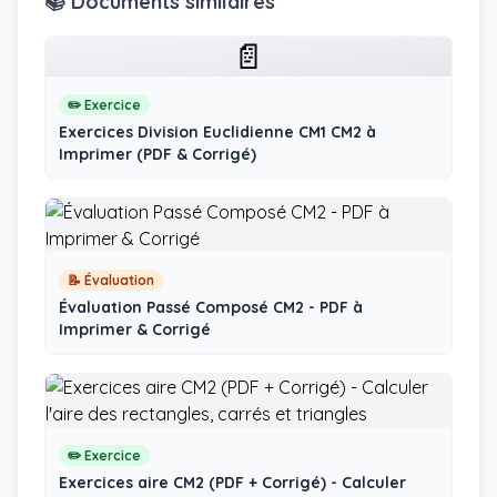
📚 Documents similaires
📄
✏️ Exercice
Exercices Division Euclidienne CM1 CM2 à
Imprimer (PDF & Corrigé)
📝 Évaluation
Évaluation Passé Composé CM2 - PDF à
Imprimer & Corrigé
✏️ Exercice
Exercices aire CM2 (PDF + Corrigé) - Calculer