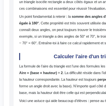
un triangle isocèle rectangle a deux côtés égaux et un a
ces combinaisons est essentiel pour réussir l'évaluation.
Un point fondamental à retenir : la
somme des angles d'u
égale à 180°
. Cette propriété est très souvent utilisée dan
connaît deux angles, on peut toujours trouver le troisièm
exemple, si un triangle a des angles de 50° et 70°, le tr
− 70° = 60°. Entraîne-toi à faire ce calcul rapidement et 
Calculer l'aire d'un tr
La formule de l'aire du triangle est l'une des formules l
Aire = (base × hauteur) ÷ 2
. La difficulté réside dans l'i
la hauteur correspondante. La hauteur est toujours
perp
forme un angle droit avec la base). N'importe quel côté d
base, mais la hauteur doit être celle qui est perpendiculai
Voici une astuce qui aide beaucoup d'élèves : pense au