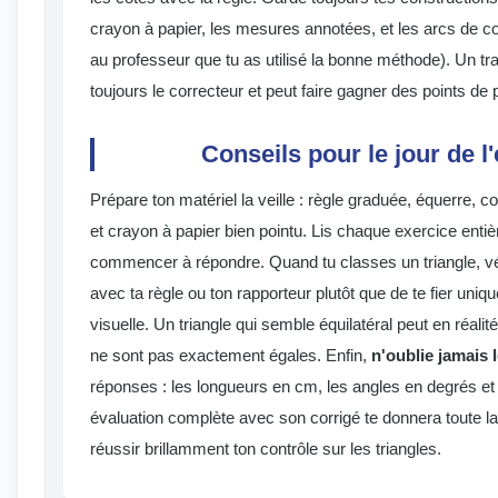
crayon à papier, les mesures annotées, et les arcs de c
au professeur que tu as utilisé la bonne méthode). Un tr
toujours le correcteur et peut faire gagner des points de 
Conseils pour le jour de l
Prépare ton matériel la veille : règle graduée, équerre, c
et crayon à papier bien pointu. Lis chaque exercice enti
commencer à répondre. Quand tu classes un triangle, vé
avec ta règle ou ton rapporteur plutôt que de te fier uni
visuelle. Un triangle qui semble équilatéral peut en réalit
ne sont pas exactement égales. Enfin,
n'oublie jamais 
réponses : les longueurs en cm, les angles en degrés et 
évaluation complète avec son corrigé te donnera toute l
réussir brillamment ton contrôle sur les triangles.