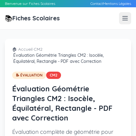
Bienvenue sur Fiches Scolaires
Contact
Mentions Légales
📚
Fiches Scolaires
🏠 Accueil
›
CM2
Évaluation Géométrie Triangles CM2 : Isocèle,
›
Équilatéral, Rectangle - PDF avec Correction
📝 ÉVALUATION
CM2
Évaluation Géométrie
Triangles CM2 : Isocèle,
Équilatéral, Rectangle - PDF
avec Correction
Évaluation complète de géométrie pour