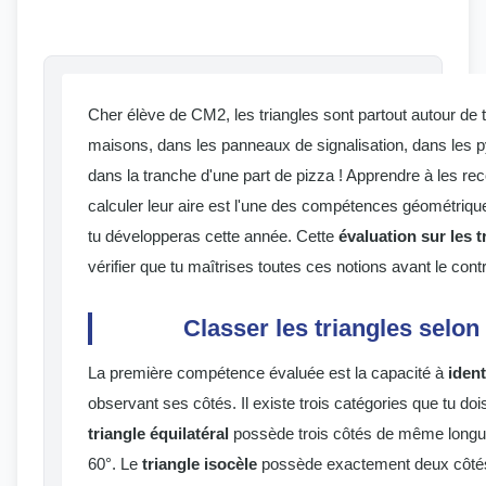
Cher élève de CM2, les triangles sont partout autour de to
maisons, dans les panneaux de signalisation, dans les
dans la tranche d'une part de pizza ! Apprendre à les rec
calculer leur aire est l'une des compétences géométriqu
tu développeras cette année. Cette
évaluation sur les t
vérifier que tu maîtrises toutes ces notions avant le contr
Classer les triangles selon
La première compétence évaluée est la capacité à
ident
observant ses côtés. Il existe trois catégories que tu do
triangle équilatéral
possède trois côtés de même longue
60°. Le
triangle isocèle
possède exactement deux côté