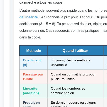
ca marche a tous les coups.
L'autre methode, souvent plus rapide quand les nombres 
de linearite
. Si tu connais le prix pour 3 et pour 5, tu pe
additionnant (3 + 5 = 8). Tu peux aussi doubler, tripler, o
colonne connue. Ces raccourcis sont tres pratiques mais il
dans ta copie.
Methode
Quand l'utiliser
Coefficient
Toujours, c'est la methode
(x)
universelle
Passage par
Quand on connait le prix pour
l'unite
plusieurs unites
Linearite
Quand les nombres se
(addition)
combinent bien
Produit en
En dernier recours ou valeurs