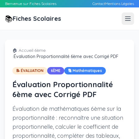
Bienvenue sur Fiches Scolaires
Contact
Mentions Légales
📚
Fiches Scolaires
🏠 Accueil
›
6ème
›
Évaluation Proportionnalité 6ème avec Corrigé PDF
📝 ÉVALUATION
6ÈME
🔢 Mathématiques
Évaluation Proportionnalité
6ème avec Corrigé PDF
Évaluation de mathématiques 6ème sur la
proportionnalité : reconnaître une situation
proportionnelle, calculer le coefficient de
proportionnalité, compléter des tableaux,