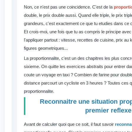
Non, ce n'est pas une coincidence. C'est de la
proporti
double, le prix double aussi. Quand elle triple, le prix trip
grandeurs, c'est exactement ce que tu etudies dans ce 
Et crois-moi, une fois que tu as compris le principe avec
l'appliquer partout : vitesse, recettes de cuisine, prix a
figures geometriques...
La proportionnalite, c'est un des chapitres les plus co
sixieme. On quitte les exercices abstraits pour entrer da
coute un voyage en taxi ? Combien de farine pour double
distance parcourt un cycliste en 3 heures ? Toutes ces q
proportionnalite.
Reconnaitre une situation propo
premier reflexe
Avant de calculer quoi que ce soit, il faut savoir
reconna