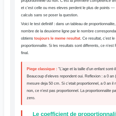
proportionnelle ou non. C'est la premiere competence tes
et c'est celle ou mes eleves perdent le plus de points — 
calculs sans se poser la question.
Voici le test definitif : dans un tableau de proportionnali
nombre de la deuxieme ligne par le nombre correspondant
obtiens
toujours le meme resultat
. Ce resultat, c'est le
proportionnalite. Si les resultats sont differents, ce n'es
final.
Piege classique :
"L'age et la taille d'un enfant sont-
Beaucoup d'eleves repondent oui. Reflexion : a 0 an 
mesure deja 50 cm. Si c'etait proportionnel, a 0 an i
non, ce n'est pas proportionnel. La proportionnali
zero.
Le coefficient de proportionnali