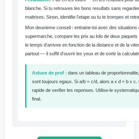
blanche. Si tu retrouves les bons resultats sans regarder 
maitrises. Sinon, identifie l'etape ou tu te trompes et retr
Mon deuxieme conseil : entraine-toi avec des situations 
supermarche, compare les prix au kilo de deux paquets d
le temps d'arrivee en fonction de la distance et de la vite
partout — il suffit d'ouvrir les yeux et de sortir la calculatr
Astuce de prof :
dans un tableau de proportionnalite,
sont toujours egaux. Si a/b = c/d, alors a x d = b x c.
rapide de verifier tes reponses. Utilise-le systemat
final.