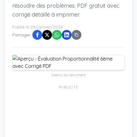
résoudre des problèmes. PDF gratuit avec
corrigé détaillé à imprimer.
Publié le 29/janvier/2026
Partager :
Aperçu du document
PUBLICITÉ