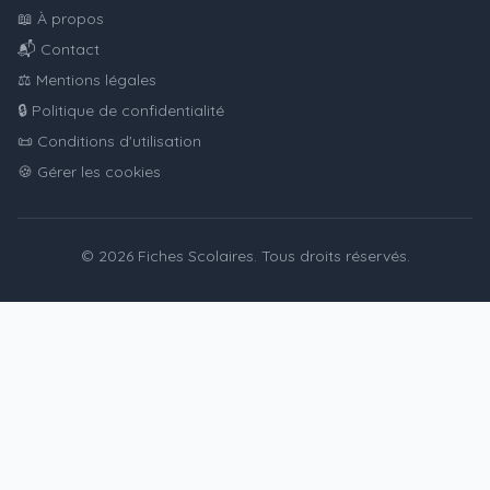
📖 À propos
📬 Contact
⚖️ Mentions légales
🔒 Politique de confidentialité
📜 Conditions d'utilisation
🍪 Gérer les cookies
© 2026 Fiches Scolaires. Tous droits réservés.