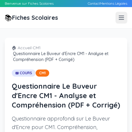
Bienvenue sur Fiches Scolaires
Contact
Mentions Légales
📚
Fiches Scolaires
🏠 Accueil
›
CM1
Questionnaire Le Buveur d'Encre CM1 - Analyse et
›
Compréhension (PDF + Corrigé)
📖 COURS
CM1
Questionnaire Le Buveur
d'Encre CM1 - Analyse et
Compréhension (PDF + Corrigé)
Questionnaire approfondi sur Le Buveur
d'Encre pour CM1. Compréhension,