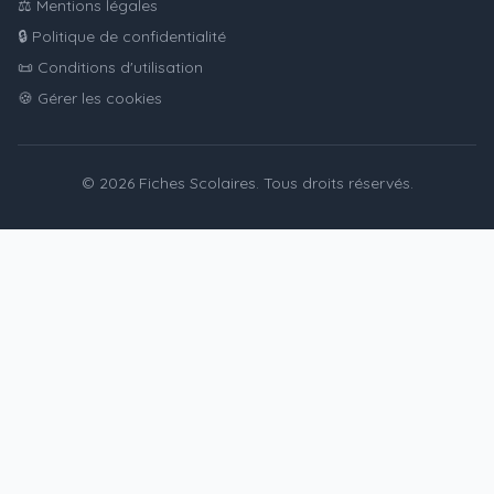
⚖️ Mentions légales
🔒 Politique de confidentialité
📜 Conditions d'utilisation
🍪 Gérer les cookies
© 2026 Fiches Scolaires. Tous droits réservés.