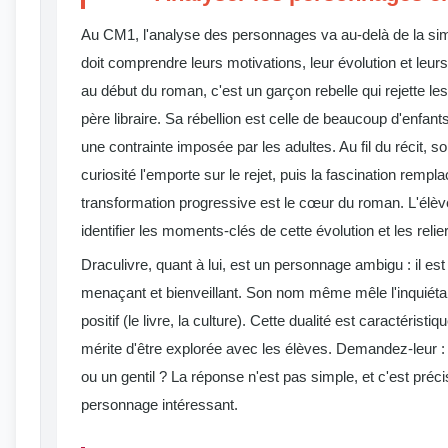
Au CM1, l'analyse des personnages va au-delà de la simpl
doit comprendre leurs motivations, leur évolution et leurs
au début du roman, c'est un garçon rebelle qui rejette les
père libraire. Sa rébellion est celle de beaucoup d'enfants
une contrainte imposée par les adultes. Au fil du récit, s
curiosité l'emporte sur le rejet, puis la fascination rempl
transformation progressive est le cœur du roman. L'élè
identifier les moments-clés de cette évolution et les relie
Draculivre, quant à lui, est un personnage ambigu : il est à 
menaçant et bienveillant. Son nom même mêle l'inquiétant
positif (le livre, la culture). Cette dualité est caractéristi
mérite d'être explorée avec les élèves. Demandez-leur :
ou un gentil ? La réponse n'est pas simple, et c'est préc
personnage intéressant.