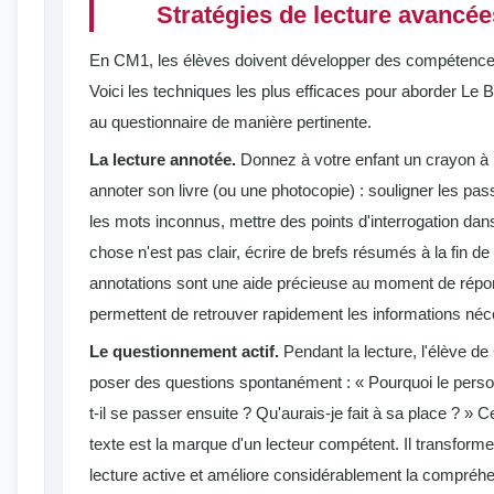
Stratégies de lecture avancé
En CM1, les élèves doivent développer des compétences
Voici les techniques les plus efficaces pour aborder Le 
au questionnaire de manière pertinente.
La lecture annotée.
Donnez à votre enfant un crayon à 
annoter son livre (ou une photocopie) : souligner les pa
les mots inconnus, mettre des points d'interrogation da
chose n'est pas clair, écrire de brefs résumés à la fin d
annotations sont une aide précieuse au moment de répon
permettent de retrouver rapidement les informations néc
Le questionnement actif.
Pendant la lecture, l'élève d
poser des questions spontanément : « Pourquoi le person
t-il se passer ensuite ? Qu'aurais-je fait à sa place ? » C
texte est la marque d'un lecteur compétent. Il transforme
lecture active et améliore considérablement la compréhe