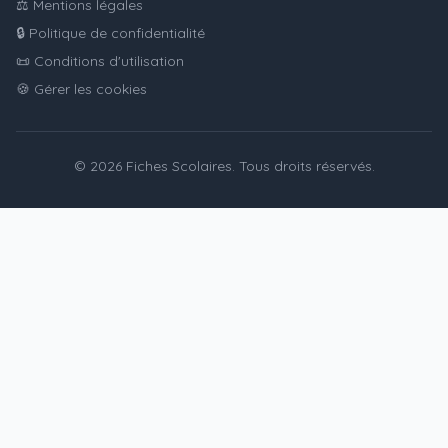
⚖️ Mentions légales
🔒 Politique de confidentialité
📜 Conditions d'utilisation
🍪 Gérer les cookies
© 2026 Fiches Scolaires. Tous droits réservés.