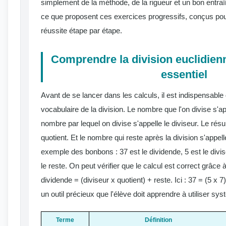
simplement de la méthode, de la rigueur et un bon entr
ce que proposent ces exercices progressifs, conçus po
réussite étape par étape.
Comprendre la division euclidienn
essentiel
Avant de se lancer dans les calculs, il est indispensabl
vocabulaire de la division. Le nombre que l'on divise s'ap
nombre par lequel on divise s'appelle le diviseur. Le résult
quotient. Et le nombre qui reste après la division s'appel
exemple des bonbons : 37 est le dividende, 5 est le divise
le reste. On peut vérifier que le calcul est correct grâce 
dividende = (diviseur x quotient) + reste. Ici : 37 = (5 x 7)
un outil précieux que l'élève doit apprendre à utiliser s
Terme
Définition