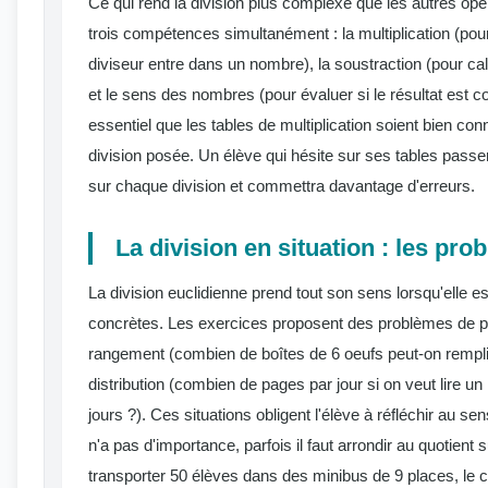
Ce qui rend la division plus complexe que les autres opér
trois compétences simultanément : la multiplication (pou
diviseur entre dans un nombre), la soustraction (pour calc
et le sens des nombres (pour évaluer si le résultat est co
essentiel que les tables de multiplication soient bien co
division posée. Un élève qui hésite sur ses tables pas
sur chaque division et commettra davantage d'erreurs.
La division en situation : les pr
La division euclidienne prend tout son sens lorsqu'elle e
concrètes. Les exercices proposent des problèmes de pa
rangement (combien de boîtes de 6 oeufs peut-on rempli
distribution (combien de pages par jour si on veut lire un
jours ?). Ces situations obligent l'élève à réfléchir au sen
n'a pas d'importance, parfois il faut arrondir au quotient
transporter 50 élèves dans des minibus de 9 places, le c