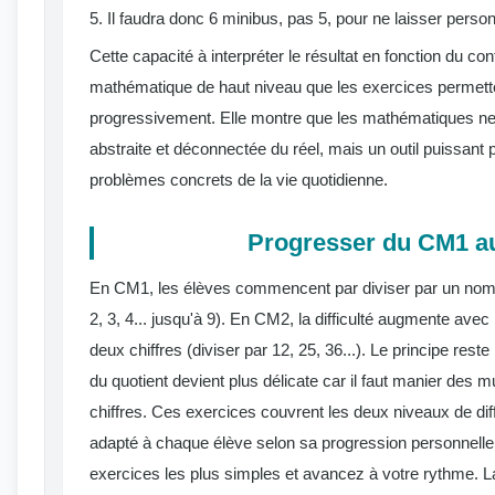
5. Il faudra donc 6 minibus, pas 5, pour ne laisser personn
Cette capacité à interpréter le résultat en fonction du 
mathématique de haut niveau que les exercices permett
progressivement. Elle montre que les mathématiques ne 
abstraite et déconnectée du réel, mais un outil puissant
problèmes concrets de la vie quotidienne.
Progresser du CM1 a
En CM1, les élèves commencent par diviser par un nombr
2, 3, 4... jusqu'à 9). En CM2, la difficulté augmente avec
deux chiffres (diviser par 12, 25, 36...). Le principe rest
du quotient devient plus délicate car il faut manier des 
chiffres. Ces exercices couvrent les deux niveaux de diffic
adapté à chaque élève selon sa progression personnel
exercices les plus simples et avancez à votre rythme. La