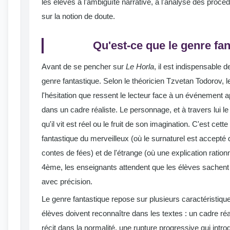
les élèves à l'ambiguïté narrative, à l'analyse des procédé
sur la notion de doute.
Qu'est-ce que le genre fan
Avant de se pencher sur
Le Horla
, il est indispensable d
genre fantastique. Selon le théoricien Tzvetan Todorov, le
l'hésitation que ressent le lecteur face à un événement
dans un cadre réaliste. Le personnage, et à travers lui le 
qu'il vit est réel ou le fruit de son imagination. C'est cette
fantastique du merveilleux (où le surnaturel est accept
contes de fées) et de l'étrange (où une explication rationn
4ème, les enseignants attendent que les élèves sachent f
avec précision.
Le genre fantastique repose sur plusieurs caractéristiqu
élèves doivent reconnaître dans les textes : un cadre réal
récit dans la normalité, une rupture progressive qui intro