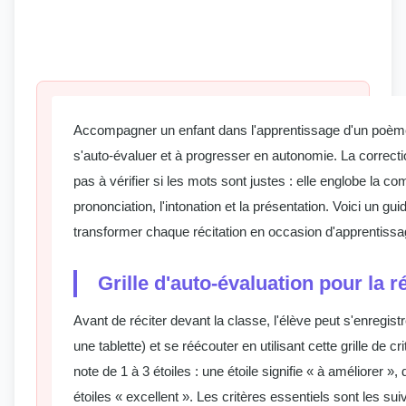
Accompagner un enfant dans l'apprentissage d'un poème,
s'auto-évaluer et à progresser en autonomie. La correcti
pas à vérifier si les mots sont justes : elle englobe la c
prononciation, l'intonation et la présentation. Voici un g
transformer chaque récitation en occasion d'apprentissa
Grille d'auto-évaluation pour la r
Avant de réciter devant la classe, l'élève peut s'enregis
une tablette) et se réécouter en utilisant cette grille de c
note de 1 à 3 étoiles : une étoile signifie « à améliorer », 
étoiles « excellent ». Les critères essentiels sont les su