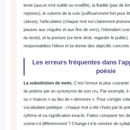
texte (aucun mot oublié ou modifié), la fluidité (pas de lo
reprises), le volume de la voix (suffisamment fort pour êt
classe), l'articulation (chaque mot est clairement pronon
pauses aux virgules et aux fins de vers), l'intonation (var
du texte), et la posture (se tenir droit, regarder le public)
responsabilise l'élève et lui donne des objectifs concrets
Les erreurs fréquentes dans l'ap
poésie
La substitution de mots.
C'est l'erreur la plus courante
du poème par un synonyme de son cru. Par exemple, il dit
ou « maison » au lieu de « demeure ». Pour corriger cela,
vocabulaire poétique : chaque mot a été choisi par le po
rythme et sa signification exacte. Faites comparer les de
sonne-t-il différemment ? Change-t-il le nombre de syllabe