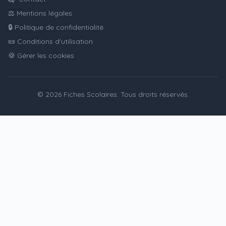
⚖️ Mentions légales
🔒 Politique de confidentialité
📜 Conditions d'utilisation
🍪 Gérer les cookies
© 2026 Fiches Scolaires. Tous droits réservés.