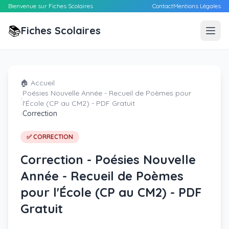
Bienvenue sur Fiches Scolaires
Contact
Mentions Légales
📚
Fiches Scolaires
🏠 Accueil
Poésies Nouvelle Année - Recueil de Poèmes pour
›
l'École (CP au CM2) - PDF Gratuit
›
Correction
✅ CORRECTION
Correction - Poésies Nouvelle
Année - Recueil de Poèmes
pour l'École (CP au CM2) - PDF
Gratuit