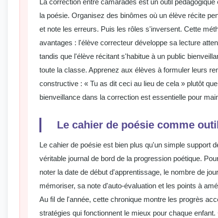
La correction entre camarades est un outil pédagogiqu
la poésie. Organisez des binômes où un élève récite penda
et note les erreurs. Puis les rôles s'inversent. Cette mé
avantages : l'élève correcteur développe sa lecture atten
tandis que l'élève récitant s'habitue à un public bienveil
toute la classe. Apprenez aux élèves à formuler leurs 
constructive : « Tu as dit ceci au lieu de cela » plutôt que
bienveillance dans la correction est essentielle pour main
Le cahier de poésie comme outi
Le cahier de poésie est bien plus qu'un simple support de 
véritable journal de bord de la progression poétique. Po
noter la date de début d'apprentissage, le nombre de jou
mémoriser, sa note d'auto-évaluation et les points à amél
Au fil de l'année, cette chronique montre les progrès acc
stratégies qui fonctionnent le mieux pour chaque enfant.