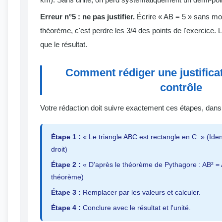
Erreur n°5 : ne pas justifier.
Écrire « AB = 5 » sans montr
théorème, c'est perdre les 3/4 des points de l'exercice.
que le résultat.
Comment rédiger une justificat
contrôle
Votre rédaction doit suivre exactement ces étapes, dans 
Étape 1 :
« Le triangle ABC est rectangle en C. » (Identi
droit)
Étape 2 :
« D'après le théorème de Pythagore : AB² = A
théorème)
Étape 3 :
Remplacer par les valeurs et calculer.
Étape 4 :
Conclure avec le résultat et l'unité.