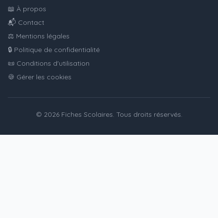
📖 À propos
📬 Contact
⚖️ Mentions légales
🔒 Politique de confidentialité
📜 Conditions d'utilisation
🍪 Gérer les cookies
© 2026 Fiches Scolaires. Tous droits réservés.