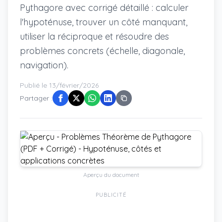
Pythagore avec corrigé détaillé : calculer
l'hypoténuse, trouver un côté manquant,
utiliser la réciproque et résoudre des
problèmes concrets (échelle, diagonale,
navigation).
Publié le 13/février/2026
Partager :
Aperçu du document
PUBLICITÉ