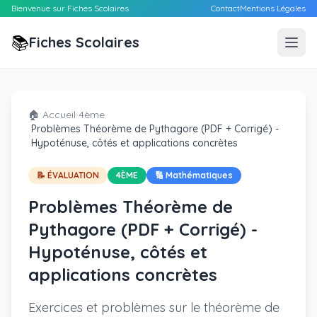
Bienvenue sur Fiches Scolaires
Contact
Mentions Légales
📚
Fiches Scolaires
🏠 Accueil
›
4ème
Problèmes Théorème de Pythagore (PDF + Corrigé) -
›
Hypoténuse, côtés et applications concrètes
📝 ÉVALUATION
4ÈME
🔢 Mathématiques
Problèmes Théorème de
Pythagore (PDF + Corrigé) -
Hypoténuse, côtés et
applications concrètes
Exercices et problèmes sur le théorème de