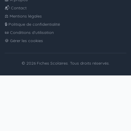
📬 Contact
⚖️ Mentions légales
🔒 Politique de confidentialité
📜 Conditions d'utilisation
🍪 Gérer les cookies
© 2026 Fiches Scolaires. Tous droits réservés.