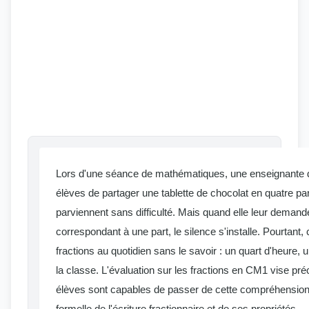
Lors d'une séance de mathématiques, une enseignant
élèves de partager une tablette de chocolat en quatre pa
parviennent sans difficulté. Mais quand elle leur demande 
correspondant à une part, le silence s'installe. Pourtant,
fractions au quotidien sans le savoir : un quart d'heure
la classe. L'évaluation sur les fractions en CM1 vise pré
élèves sont capables de passer de cette compréhension i
formelle de l'écriture fractionnaire et de ses propriétés.