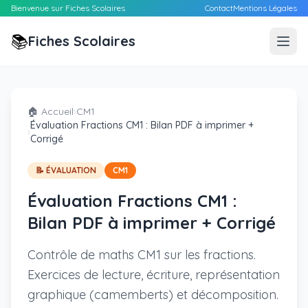
Bienvenue sur Fiches Scolaires
Contact
Mentions Légales
📚
Fiches Scolaires
🏠 Accueil
›
CM1
Évaluation Fractions CM1 : Bilan PDF à imprimer +
›
Corrigé
📝 ÉVALUATION
CM1
Évaluation Fractions CM1 :
Bilan PDF à imprimer + Corrigé
Contrôle de maths CM1 sur les fractions.
Exercices de lecture, écriture, représentation
graphique (camemberts) et décomposition.